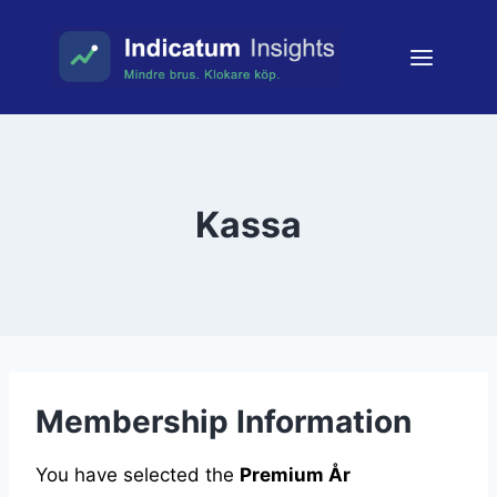
Skip
to
content
Kassa
Membership Information
You have selected the
Premium År