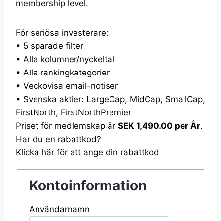
membership level.
För seriösa investerare:
• 5 sparade filter
• Alla kolumner/nyckeltal
• Alla rankingkategorier
• Veckovisa email-notiser
• Svenska aktier: LargeCap, MidCap, SmallCap,
FirstNorth, FirstNorthPremier
Priset för medlemskap är
SEK 1,490.00 per År
.
Har du en rabattkod?
Klicka här för att ange din rabattkod
Kontoinformation
Användarnamn