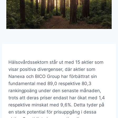
Hälsovårdssektorn står ut med 15 aktier som
visar positiva divergenser, där aktier som
Nanexa och BICO Group har förbättrat sin
fundamental med 89,0 respektive 80,3
rankingpoäng under den senaste månaden,
trots att deras priser endast har ökat med 1,4
respektive minskat med 9,6%. Detta tyder på
en stark potential för prisuppgång i dessa