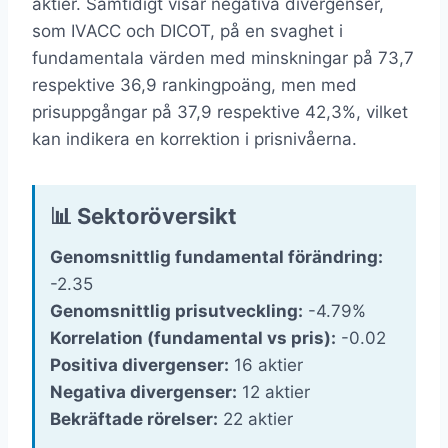
aktier. Samtidigt visar negativa divergenser,
som IVACC och DICOT, på en svaghet i
fundamentala värden med minskningar på 73,7
respektive 36,9 rankingpoäng, men med
prisuppgångar på 37,9 respektive 42,3%, vilket
kan indikera en korrektion i prisnivåerna.
📊 Sektoröversikt
Genomsnittlig fundamental förändring:
-2.35
Genomsnittlig prisutveckling:
-4.79%
Korrelation (fundamental vs pris):
-0.02
Positiva divergenser:
16 aktier
Negativa divergenser:
12 aktier
Bekräftade rörelser:
22 aktier