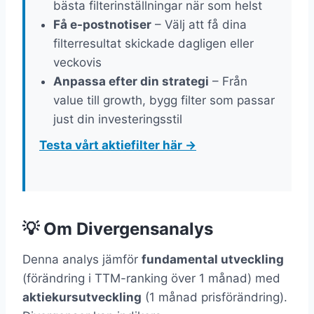
bästa filterinställningar när som helst
Få e-postnotiser
– Välj att få dina
filterresultat skickade dagligen eller
veckovis
Anpassa efter din strategi
– Från
value till growth, bygg filter som passar
just din investeringsstil
Testa vårt aktiefilter här →
💡 Om Divergensanalys
Denna analys jämför
fundamental utveckling
(förändring i TTM-ranking över 1 månad) med
aktiekursutveckling
(1 månad prisförändring).