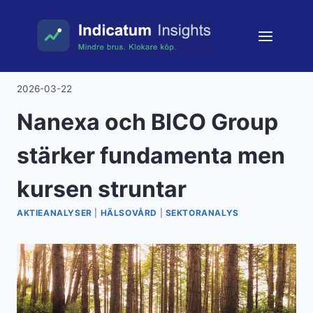
Skip
to
content
2026-03-22
Nanexa och BICO Group
stärker fundamenta men
kursen struntar
AKTIEANALYSER
|
HÄLSOVÅRD
|
SEKTORANALYS