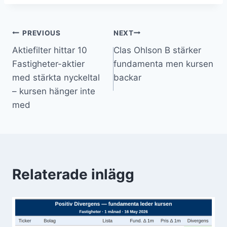
Inläggsnavigering
PREVIOUS
NEXT
Aktiefilter hittar 10
Clas Ohlson B stärker
Fastigheter-aktier
fundamenta men kursen
med stärkta nyckeltal
backar
– kursen hänger inte
med
Relaterade inlägg