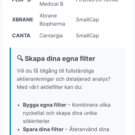
Medical B
Xbrane
XBRANE
SmallCap
-13
Biopharma
CANTA
Cantargia
SmallCap
-28
🔍 Skapa dina egna filter
Vill du få tillgång till fullständiga
aktierankningar och detaljerad analys?
Med vårt aktiefilter kan du:
Bygga egna filter
– Kombinera olika
nyckeltal och skapa dina unika
sökkriterier
Spara dina filter
– Återanvänd dina