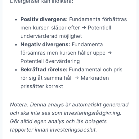
Divergenser kan indikera:
Positiv divergens:
Fundamenta förbättras
men kursen släpar efter → Potentiell
undervärderad möjlighet
Negativ divergens:
Fundamenta
försämras men kursen håller uppe →
Potentiell övervärdering
Bekräftad rörelse:
Fundamental och pris
rör sig åt samma håll → Marknaden
prissätter korrekt
Notera: Denna analys är automatiskt genererad
och ska inte ses som investeringsrådgivning.
Gör alltid egen analys och läs bolagets
rapporter innan investeringsbeslut.