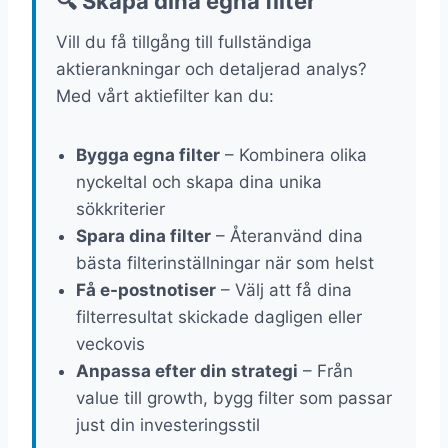
🔍 Skapa dina egna filter
Vill du få tillgång till fullständiga
aktierankningar och detaljerad analys?
Med vårt aktiefilter kan du:
Bygga egna filter
– Kombinera olika
nyckeltal och skapa dina unika
sökkriterier
Spara dina filter
– Återanvänd dina
bästa filterinställningar när som helst
Få e-postnotiser
– Välj att få dina
filterresultat skickade dagligen eller
veckovis
Anpassa efter din strategi
– Från
value till growth, bygg filter som passar
just din investeringsstil