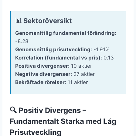
📊 Sektoröversikt
Genomsnittlig fundamental förändring:
-8.28
Genomsnittlig prisutveckling:
-1.91%
Korrelation (fundamental vs pris):
0.13
Positiva divergenser:
10 aktier
Negativa divergenser:
27 aktier
Bekräftade rörelser:
11 aktier
🔍 Positiv Divergens –
Fundamentalt Starka med Låg
Prisutveckling