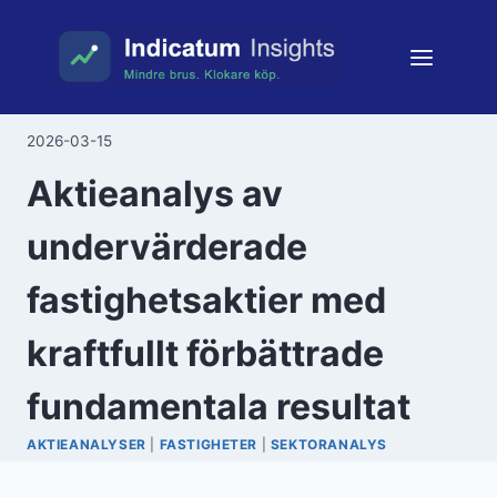
Skip
to
content
2026-03-15
Aktieanalys av
undervärderade
fastighetsaktier med
kraftfullt förbättrade
fundamentala resultat
AKTIEANALYSER
|
FASTIGHETER
|
SEKTORANALYS