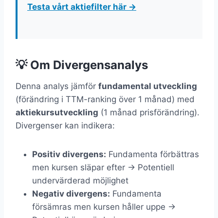
Testa vårt aktiefilter här →
💡 Om Divergensanalys
Denna analys jämför
fundamental utveckling
(förändring i TTM-ranking över 1 månad) med
aktiekursutveckling
(1 månad prisförändring).
Divergenser kan indikera:
Positiv divergens:
Fundamenta förbättras
men kursen släpar efter → Potentiell
undervärderad möjlighet
Negativ divergens:
Fundamenta
försämras men kursen håller uppe →