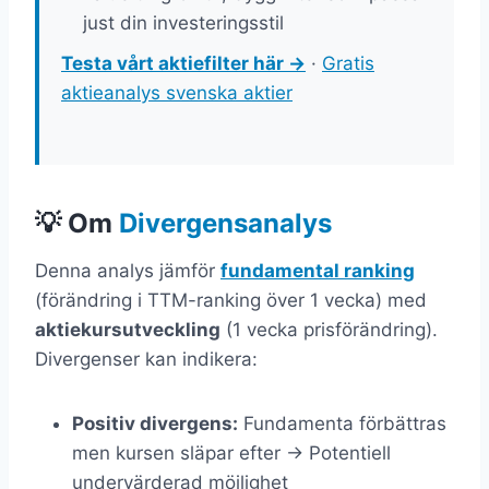
just din investeringsstil
Testa vårt aktiefilter här →
·
Gratis
aktieanalys svenska aktier
💡 Om
Divergensanalys
Denna analys jämför
fundamental ranking
(förändring i TTM-ranking över 1 vecka) med
aktiekursutveckling
(1 vecka prisförändring).
Divergenser kan indikera:
Positiv divergens:
Fundamenta förbättras
men kursen släpar efter → Potentiell
undervärderad möjlighet