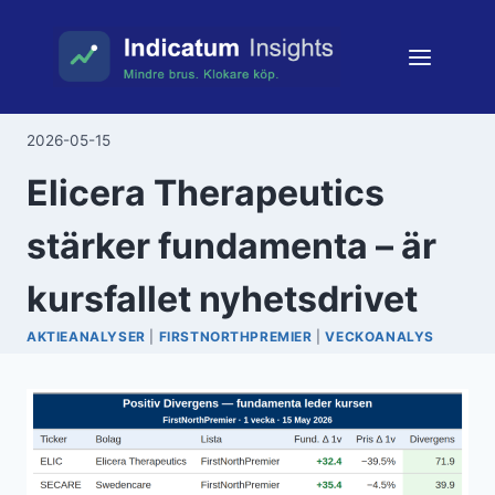
Skip
to
content
2026-05-15
Elicera Therapeutics
stärker fundamenta – är
kursfallet nyhetsdrivet
AKTIEANALYSER
|
FIRSTNORTHPREMIER
|
VECKOANALYS