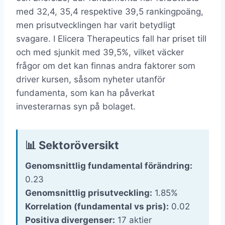
med 32,4, 35,4 respektive 39,5 rankingpoäng,
men prisutvecklingen har varit betydligt
svagare. I Elicera Therapeutics fall har priset till
och med sjunkit med 39,5%, vilket väcker
frågor om det kan finnas andra faktorer som
driver kursen, såsom nyheter utanför
fundamenta, som kan ha påverkat
investerarnas syn på bolaget.
📊 Sektoröversikt
Genomsnittlig fundamental förändring:
0.23
Genomsnittlig prisutveckling:
1.85%
Korrelation (fundamental vs pris):
0.02
Positiva divergenser:
17 aktier