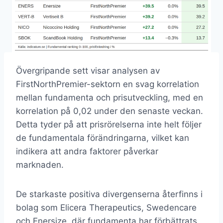
Övergripande sett visar analysen av
FirstNorthPremier-sektorn en svag korrelation
mellan fundamenta och prisutveckling, med en
korrelation på 0,02 under den senaste veckan.
Detta tyder på att prisrörelserna inte helt följer
de fundamentala förändringarna, vilket kan
indikera att andra faktorer påverkar
marknaden.
De starkaste positiva divergenserna återfinns i
bolag som Elicera Therapeutics, Swedencare
och Enersize, där fundamenta har förbättrats