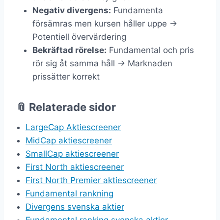
Negativ divergens:
Fundamenta
försämras men kursen håller uppe →
Potentiell övervärdering
Bekräftad rörelse:
Fundamental och pris
rör sig åt samma håll → Marknaden
prissätter korrekt
📎 Relaterade sidor
LargeCap Aktiescreener
MidCap aktiescreener
SmallCap aktiescreener
First North aktiescreener
First North Premier aktiescreener
Fundamental rankning
Divergens svenska aktier