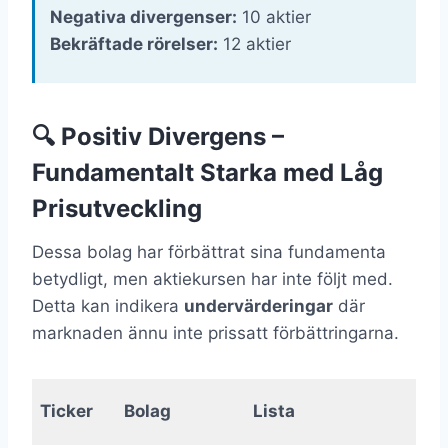
Negativa divergenser:
10 aktier
Bekräftade rörelser:
12 aktier
🔍 Positiv Divergens –
Fundamentalt Starka med Låg
Prisutveckling
Dessa bolag har förbättrat sina fundamenta
betydligt, men aktiekursen har inte följt med.
Detta kan indikera
undervärderingar
där
marknaden ännu inte prissatt förbättringarna.
Fun
Ticker
Bolag
Lista
Δ 