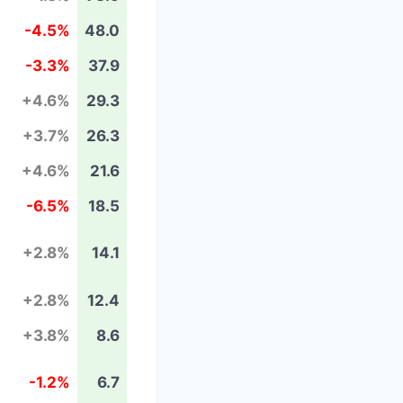
-4.5%
48.0
-3.3%
37.9
+4.6%
29.3
+3.7%
26.3
+4.6%
21.6
-6.5%
18.5
+2.8%
14.1
+2.8%
12.4
+3.8%
8.6
-1.2%
6.7