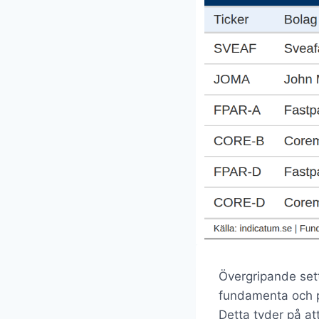
Övergripande sett
fundamenta och p
Detta tyder på att