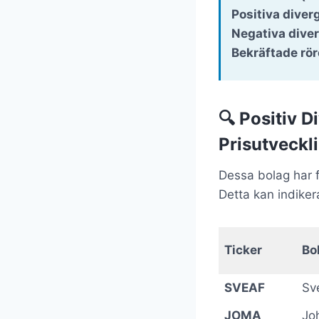
Positiva diver
Negativa dive
Bekräftade rör
🔍 Positiv 
Prisutveckl
Dessa bolag har f
Detta kan indike
Ticker
Bo
SVEAF
Sv
JOMA
Jo